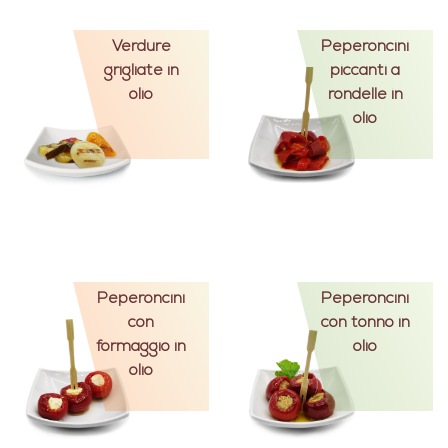
Verdure
Peperoncini
grigliate in
piccanti a
olio
rondelle in
olio
Peperoncini
Peperoncini
con
con tonno in
formaggio in
olio
olio