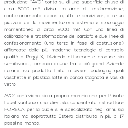
produzione. “AVO” conta su di una superficie chiusa di
circa 6000 m2 divisa tra aree di trasformazione,
confezionamento, deposito, uffici e servizi vari, oltre un
piazzale per la movimentazione esterna e stoccaggio
momentaneo di circa 9000 m2. Con una linea di
calibrazione e trasformazione del carciofo e due linee di
confezionamento (una terza in fase di costruzione!)
affiancate dalle più moderne tecnologie di controllo
qualità a Raggi X, l’Azienda attualmente produce sia
semilavorati, fornendo alcune tra le più grandi Aziende
italiane, sia prodotto finito in diversi packaging quali
vaschette in plastica, latte in banda stagnata e vasi di
vetro.
AVO” confeziona sia a proprio marchio che per Private
Label vantando una clientela, concentrata nel settore
HO.RE.CA. per la quale si è specializzata negli anni, sia
Italiana ma soprattutto Estera distribuita in più di 17
paesi nel mondo.